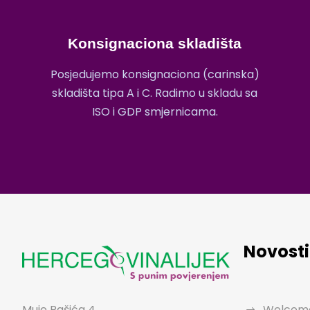
Konsignaciona skladišta
Posjedujemo konsignaciona (carinska)
skladišta tipa A i C. Radimo u skladu sa
ISO i GDP smjernicama.
Novosti
Muje Pašića 4,
Welcome