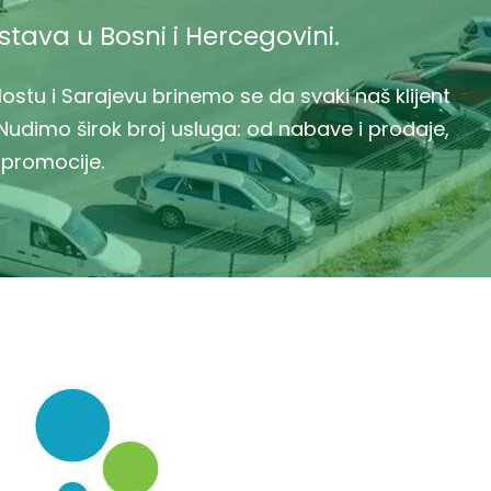
dstava u Bosni i Hercegovini.
ostu i Sarajevu brinemo se da svaki naš klijent
Nudimo širok broj usluga: od nabave i prodaje,
 promocije.