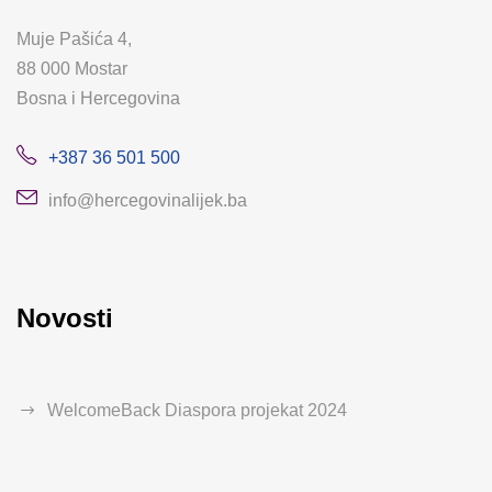
Muje Pašića 4,
88 000 Mostar
Bosna i Hercegovina
+387 36 501 500
info@hercegovinalijek.ba
Novosti
WelcomeBack Diaspora projekat 2024