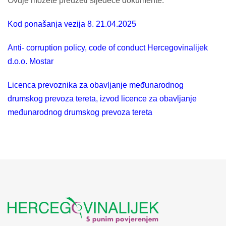
Ovdje možete preuzeti sljedeće dokumente:
Kod ponašanja vezija 8. 21.04.2025
Anti- corruption policy, code of conduct Hercegovinalijek
d.o.o. Mostar
Licenca prevoznika za obavljanje međunarodnog
drumskog prevoza tereta, izvod licence za obavljanje
međunarodnog drumskog prevoza tereta