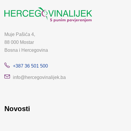
Muje Pašića 4,
88 000 Mostar
Bosna i Hercegovina
+387 36 501 500
info@hercegovinalijek.ba
Novosti