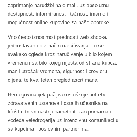
zaprimanje narudžbi na e-mail, uz apsolutnu
dostupnost, informiranost i tačnost, imamo i
mogućnost online kupovine za naše apoteke.
Vrlo često iznosimo i prednosti web shop-a,
jednostavan i brz način naručivanja. To se
svakako ogleda kroz naručivanje u bilo kojem
vremenu i sa bilo kojeg mjesta od strane kupca,
manji utrošak vremena, sigurnost i provjeru
cijena, te kvalitetan pregled asortimana.
Hercegovinalijek pažljivo osluškuje potrebe
zdravstvenih ustanova i ostalih učesnika na
tržištu, te se nastoji nametnuti kao primarna i
vodeća veledrogerija uz intenzivnu komunikaciju
sa kupcima i poslovnim partnerima.