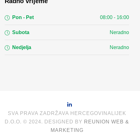
Radno vrijeme
Pon - Pet
08:00 - 16:00
Subota
Neradno
Nedjelja
Neradno
SVA PRAVA ZADRŽAVA HERCEGOVINALIJEK
D.O.O. © 2024. DESIGNED BY
REUNION WEB &
MARKETING