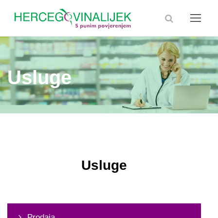
Usluge
Usluge
Prodaja