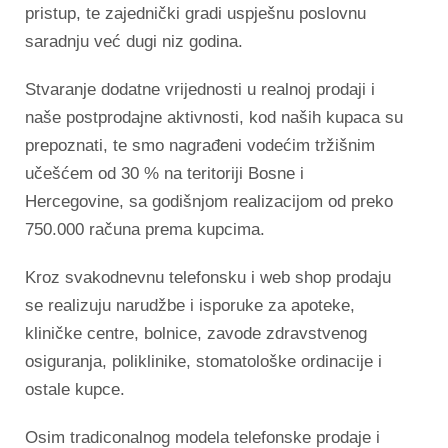
pristup, te zajednički gradi uspješnu poslovnu
saradnju već dugi niz godina.
Stvaranje dodatne vrijednosti u realnoj prodaji i
naše postprodajne aktivnosti, kod naših kupaca su
prepoznati, te smo nagrađeni vodećim tržišnim
učešćem od 30 % na teritoriji Bosne i
Hercegovine, sa godišnjom realizacijom od preko
750.000 računa prema kupcima.
Kroz svakodnevnu telefonsku i web shop prodaju
se realizuju narudžbe i isporuke za apoteke,
kliničke centre, bolnice, zavode zdravstvenog
osiguranja, poliklinike, stomatološke ordinacije i
ostale kupce.
Osim tradiconalnog modela telefonske prodaje i