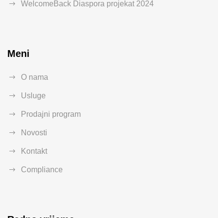
WelcomeBack Diaspora projekat 2024
Meni
O nama
Usluge
Prodajni program
Novosti
Kontakt
Compliance