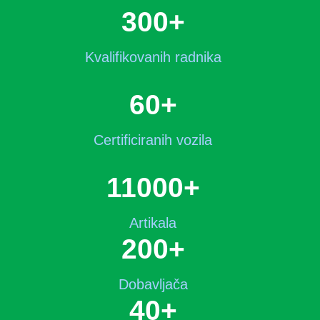
300
+
Kvalifikovanih radnika
60
+
Certificiranih vozila
11000
+
Artikala
200
+
Dobavljača
40
+