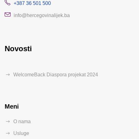
+387 36 501 500
info@hercegovinalijek.ba
Novosti
WelcomeBack Diaspora projekat 2024
Meni
O nama
Usluge