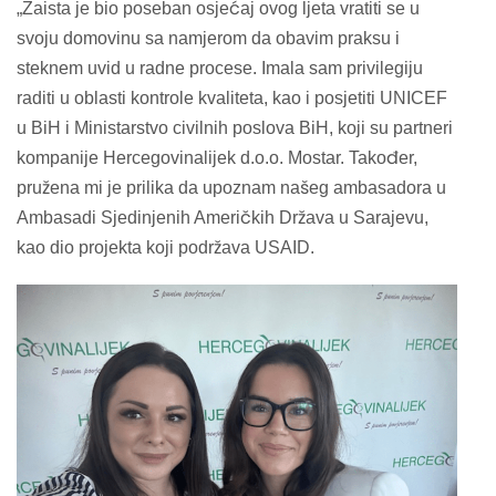
„Zaista je bio poseban osjećaj ovog ljeta vratiti se u
svoju domovinu sa namjerom da obavim praksu i
steknem uvid u radne procese. Imala sam privilegiju
raditi u oblasti kontrole kvaliteta, kao i posjetiti UNICEF
u BiH i Ministarstvo civilnih poslova BiH, koji su partneri
kompanije Hercegovinalijek d.o.o. Mostar. Također,
pružena mi je prilika da upoznam našeg ambasadora u
Ambasadi Sjedinjenih Američkih Država u Sarajevu,
kao dio projekta koji podržava USAID.