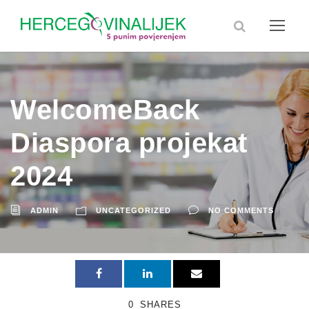
WelcomeBack
Diaspora projekat
2024
ADMIN
UNCATEGORIZED
NO COMMENTS
0
SHARES