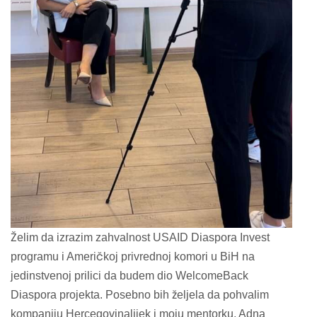
Želim da izrazim zahvalnost USAID Diaspora Invest
programu i Američkoj privrednoj komori u BiH na
jedinstvenoj prilici da budem dio WelcomeBack
Diaspora projekta. Posebno bih željela da pohvalim
kompaniju Hercegovinalijek i moju mentorku, Adna