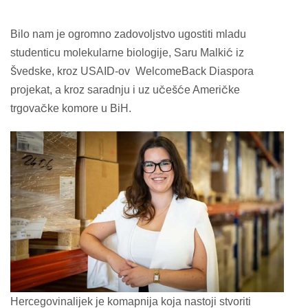
Bilo nam je ogromno zadovoljstvo ugostiti mladu
studenticu molekularne biologije, Saru Malkić iz
Švedske, kroz USAID-ov WelcomeBack Diaspora
projekat, a kroz saradnju i uz učešće Američke
trgovačke komore u BiH.
Hercegovinalijek je komapnija koja nastoji stvoriti