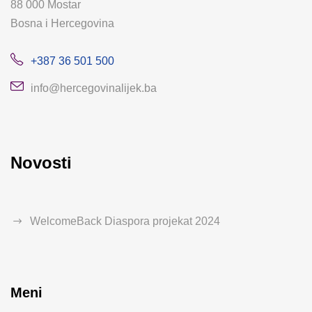
88 000 Mostar
Bosna i Hercegovina
+387 36 501 500
info@hercegovinalijek.ba
Novosti
WelcomeBack Diaspora projekat 2024
Meni