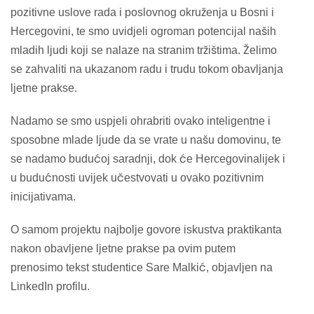
pozitivne uslove rada i poslovnog okruženja u Bosni i
Hercegovini, te smo uvidjeli ogroman potencijal naših
mladih ljudi koji se nalaze na stranim tržištima. Želimo
se zahvaliti na ukazanom radu i trudu tokom obavljanja
ljetne prakse.
Nadamo se smo uspjeli ohrabriti ovako inteligentne i
sposobne mlade ljude da se vrate u našu domovinu, te
se nadamo budućoj saradnji, dok će Hercegovinalijek i
u budućnosti uvijek učestvovati u ovako pozitivnim
inicijativama.
O samom projektu najbolje govore iskustva praktikanta
nakon obavljene ljetne prakse pa ovim putem
prenosimo tekst studentice Sare Malkić, objavljen na
LinkedIn profilu.