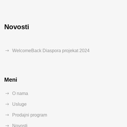
Novosti
WelcomeBack Diaspora projekat 2024
Meni
O nama
Usluge
Prodajni program
Novosti