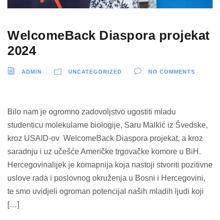
WelcomeBack Diaspora projekat
2024
ADMIN
UNCATEGORIZED
NO COMMENTS
Bilo nam je ogromno zadovoljstvo ugostiti mladu
studenticu molekularne biologije, Saru Malkić iz Švedske,
kroz USAID-ov WelcomeBack Diaspora projekat, a kroz
saradnju i uz učešće Američke trgovačke komore u BiH.
Hercegovinalijek je komapnija koja nastoji stvoriti pozitivne
uslove rada i poslovnog okruženja u Bosni i Hercegovini,
te smo uvidjeli ogroman potencijal naših mladih ljudi koji
[…]