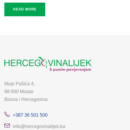
READ MORE
Muje Pašića 4,
88 000 Mostar
Bosna i Hercegovina
+387 36 501 500
info@hercegovinalijek.ba