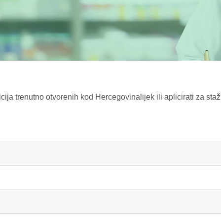
ja trenutno otvorenih kod Hercegovinalijek ili aplicirati za staž