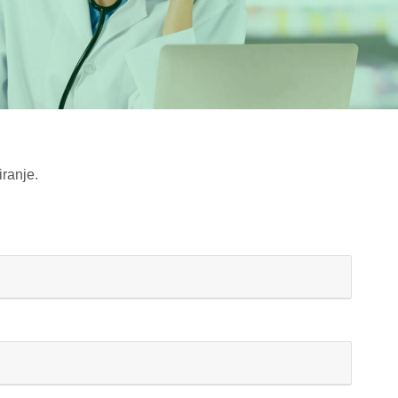
iranje.