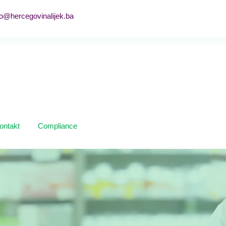
fo@hercegovinalijek.ba
ontakt
Compliance