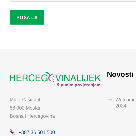
Novosti
Muje Pašića 4,
WelcomeB
2024
88 000 Mostar
Bosna i Hercegovina
+387 36 501 500