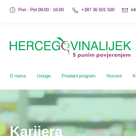
Pon - Pet 08:00 - 16:00
+387 36 501 500
in
O nama
Usluge
Prodajni program
Novosti
K
Karijera