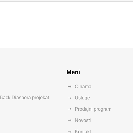
Meni
O nama
ack Diaspora projekat
Usluge
Prodajni program
Novosti
Kontakt